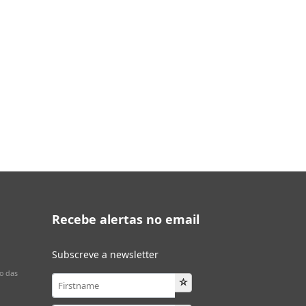
Recebe alertas no email
Subscreve a newsletter
o das