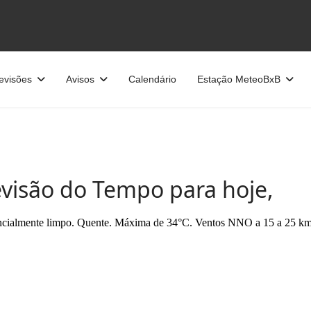
evisões
Avisos
Calendário
Estação MeteoBxB
evisão do Tempo para hoje,