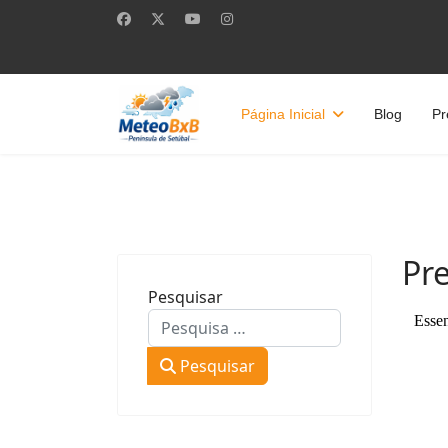
Página Inicial
Blog
Pr
Pr
Pesquisar
Pesquisar