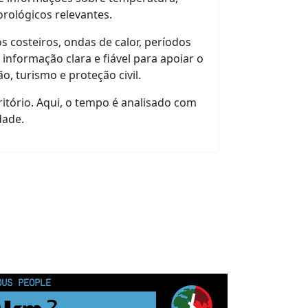
rológicos relevantes.
costeiros, ondas de calor, períodos
informação clara e fiável para apoiar o
ão, turismo e proteção civil.
itório. Aqui, o tempo é analisado com
dade.
OUS PEOPLE