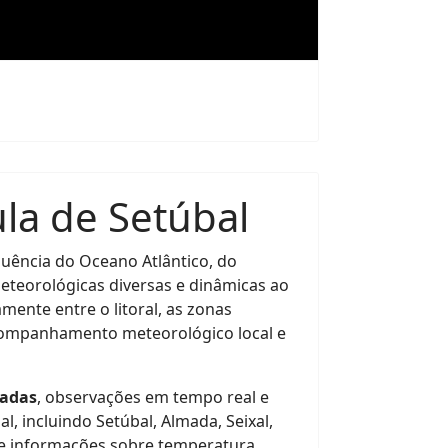
la de Setúbal
luência do Oceano Atlântico, do
meteorológicas diversas e dinâmicas ao
mente entre o litoral, as zonas
acompanhamento meteorológico local e
zadas
, observações em tempo real e
l, incluindo Setúbal, Almada, Seixal,
he informações sobre temperatura,