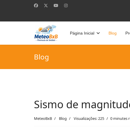
Página Inicial
Blog
Pr
Blog
Sismo de magnitude
MeteoBxB
Blog
Visualizações: 225
0 minutes 