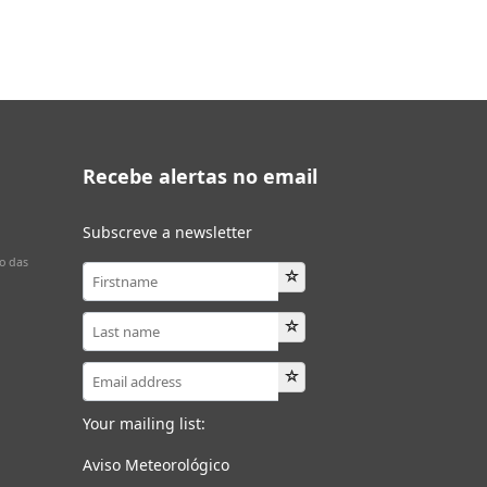
Recebe alertas no email
Subscreve a newsletter
o das
Your mailing list:
Aviso Meteorológico