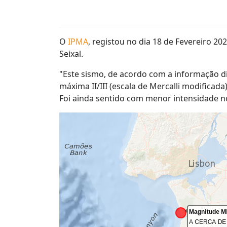
O
IPMA
, registou no dia 18 de Fevereiro 2
Seixal.
"Este sismo, de acordo com a informação d
máxima II/III (escala de Mercalli modificad
Foi ainda sentido com menor intensidade no