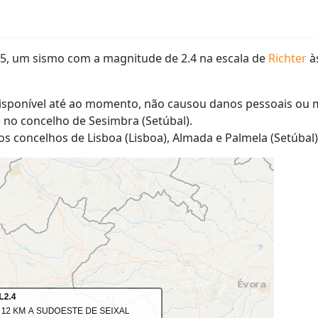
025, um sismo com a magnitude de 2.4 na escala de
Richter
às
isponível até ao momento, não causou danos pessoais ou ma
a) no concelho de Sesimbra (Setúbal).
s concelhos de Lisboa (Lisboa), Almada e Palmela (Setúbal).