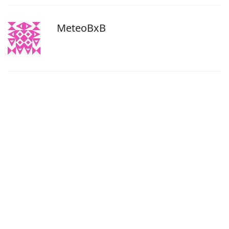
MeteoBxB