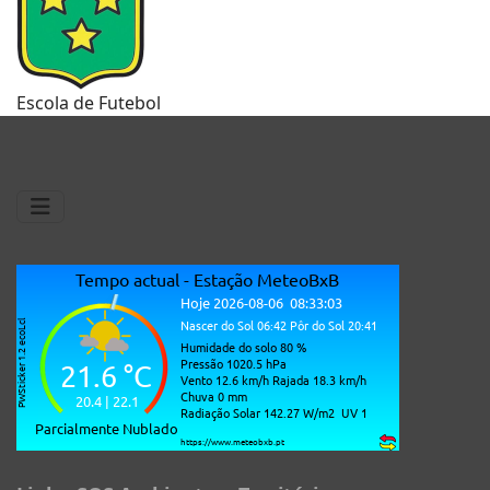
Escola de Futebol