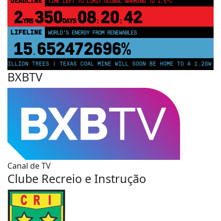
DEADLINE
TIME LEFT TO LIMIT GLOBAL WARMING TO 1.5°C
2
350
08
20
41
YRS
DAYS
:
:
LIFELINE
LAND PROTECTED BY INDIGENOUS PEOPLE
43,500,000
km²
ILLION TREES | TEXAS COAL MINE WILL SOON BE HOME TO A 1.2GW SOLA
BXBTV
Canal de TV
Clube Recreio e Instrução