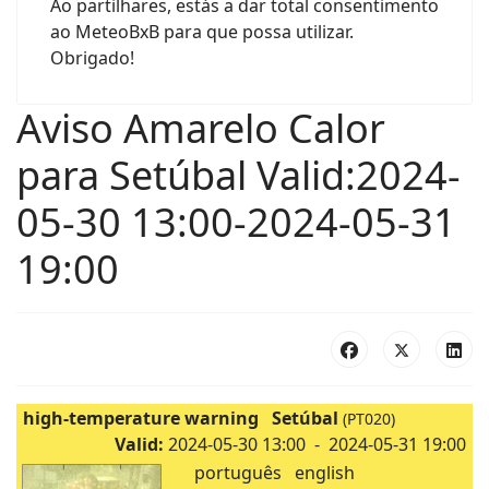
Ao partilhares, estás a dar total consentimento
ao MeteoBxB para que possa utilizar.
Obrigado!
Aviso Amarelo Calor
para Setúbal Valid:2024-
05-30 13:00-2024-05-31
19:00
high-temperature warning Setúbal
(PT020)
Valid:
2024-05-30 13:00 - 2024-05-31 19:00
português
english