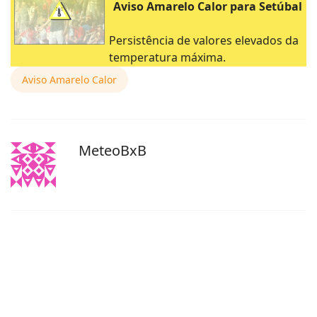
Aviso Amarelo Calor para Setúbal
Persistência de valores elevados da
temperatura máxima.
Aviso Amarelo Calor
MeteoBxB